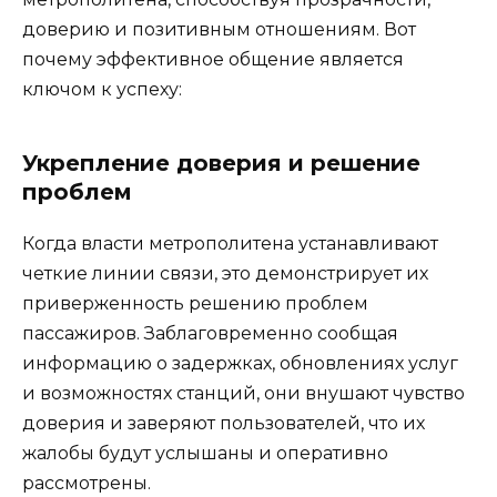
доверию и позитивным отношениям. Вот
почему эффективное общение является
ключом к успеху:
Укрепление доверия и решение
проблем
Когда власти метрополитена устанавливают
четкие линии связи, это демонстрирует их
приверженность решению проблем
пассажиров. Заблаговременно сообщая
информацию о задержках, обновлениях услуг
и возможностях станций, они внушают чувство
доверия и заверяют пользователей, что их
жалобы будут услышаны и оперативно
рассмотрены.