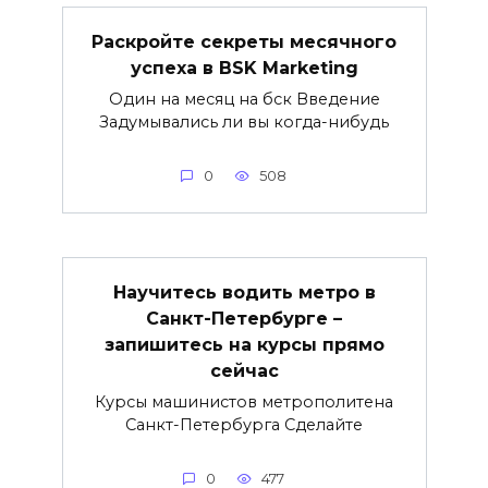
Раскройте секреты месячного
успеха в BSK Marketing
Один на месяц на бск Введение
Задумывались ли вы когда-нибудь
0
508
Научитесь водить метро в
Санкт-Петербурге –
запишитесь на курсы прямо
сейчас
Курсы машинистов метрополитена
Санкт-Петербурга Сделайте
0
477