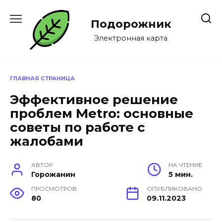
Перейти
к
Подорожник
содержанию
Электронная карта
ГЛАВНАЯ СТРАНИЦА
Эффективное решение
проблем Metro: основные
советы по работе с
жалобами
АВТОР
НА ЧТЕНИЕ
Горожанин
5 мин.
ПРОСМОТРОВ
ОПУБЛИКОВАНО
80
09.11.2023