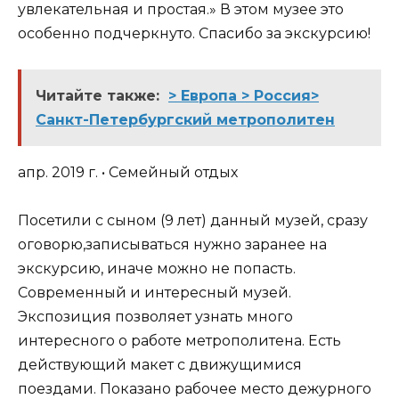
увлекательная и простая.» В этом музее это
особенно подчеркнуто. Спасибо за экскурсию!
Читайте также:
> Европа > Россия>
Санкт-Петербургский метрополитен
апр. 2019 г. • Семейный отдых
Посетили с сыном (9 лет) данный музей, сразу
оговорю,записываться нужно заранее на
экскурсию, иначе можно не попасть.
Современный и интересный музей.
Экспозиция позволяет узнать много
интересного о работе метрополитена. Есть
действующий макет с движущимися
поездами. Показано рабочее место дежурного