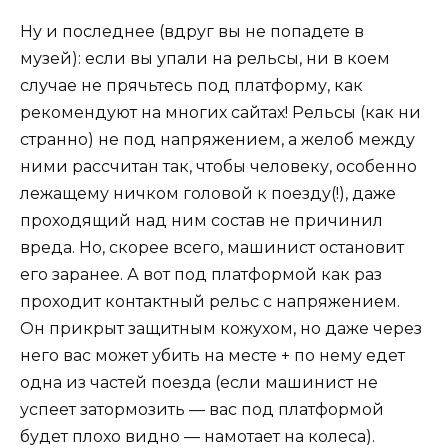
Ну и последнее (вдруг вы не попадете в
музей): если вы упали на рельсы, ни в коем
случае не прячьтесь под платформу, как
рекомендуют на многих сайтах! Рельсы (как ни
странно) не под напряжением, а желоб между
ними рассчитан так, чтобы человеку, особенно
лежащему ничком головой к поезду(!), даже
проходящий над ним состав не причинил
вреда. Но, скорее всего, машинист остановит
его заранее. А вот под платформой как раз
проходит контактный рельс с напряжением.
Он прикрыт защитным кожухом, но даже через
него вас может убить на месте + по нему едет
одна из частей поезда (если машинист не
успеет затормозить — вас под платформой
будет плохо видно — намотает на колеса).