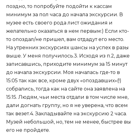
поздно, то попробуйте подойти к кассам
минимум за пол часа до начала экскурсии. В
музее есть своего рода лист ожидания и
желательно оказаться в нем первым:) Если кто-
то опоздал/не пришел, вам отдадут его место.
На утренних экскурсиях шансы на успех в разы
выше. У меня получилось.3. Исходя из п.2, даже
записавшись, приходите минимум за 15 минут
до начала экскурсии. Моя началась где-то в
15:05 так как все, кроме двух «опоздавших»(!)
собрались, тогда как на сайте она заявлена на
15:15. Людям, чьи места отдали в том числе мне,
дали догнать группу, но я не уверена, что всем
так везет.4. Закладывайте на экскурсию 2 часа.
Музей небольшой, но, тем не менее, быстрее вы
его не пройдете.