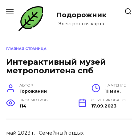
Перейти
к
Подорожник
содержанию
Электронная карта
ГЛАВНАЯ СТРАНИЦА
Интерактивный музей
метрополитена спб
АВТОР
НА ЧТЕНИЕ
Горожанин
11 мин.
ПРОСМОТРОВ
ОПУБЛИКОВАНО
114
17.09.2023
май 2023 г. • Семейный отдых