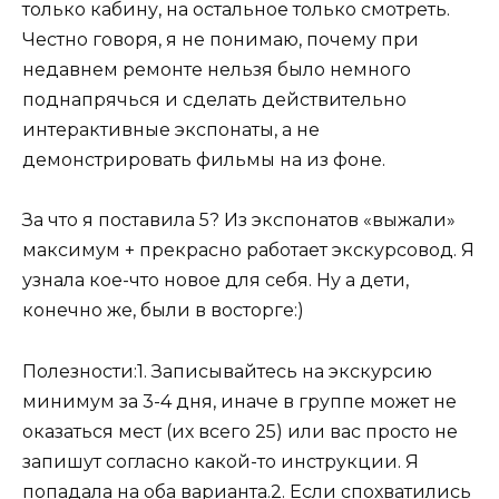
только кабину, на остальное только смотреть.
Честно говоря, я не понимаю, почему при
недавнем ремонте нельзя было немного
поднапрячься и сделать действительно
интерактивные экспонаты, а не
демонстрировать фильмы на из фоне.
За что я поставила 5? Из экспонатов «выжали»
максимум + прекрасно работает экскурсовод. Я
узнала кое-что новое для себя. Ну а дети,
конечно же, были в восторге:)
Полезности:1. Записывайтесь на экскурсию
минимум за 3-4 дня, иначе в группе может не
оказаться мест (их всего 25) или вас просто не
запишут согласно какой-то инструкции. Я
попадала на оба варианта.2. Если спохватились