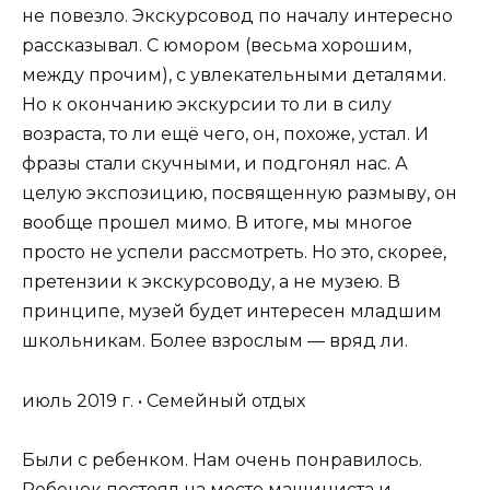
не повезло. Экскурсовод по началу интересно
рассказывал. С юмором (весьма хорошим,
между прочим), с увлекательными деталями.
Но к окончанию экскурсии то ли в силу
возраста, то ли ещё чего, он, похоже, устал. И
фразы стали скучными, и подгонял нас. А
целую экспозицию, посвященную размыву, он
вообще прошел мимо. В итоге, мы многое
просто не успели рассмотреть. Но это, скорее,
претензии к экскурсоводу, а не музею. В
принципе, музей будет интересен младшим
школьникам. Более взрослым — вряд ли.
июль 2019 г. • Семейный отдых
Были с ребенком. Нам очень понравилось.
Ребенок постоял на месте машиниста и