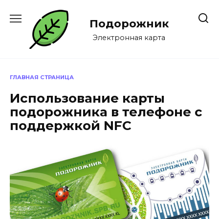
Перейти
к
Подорожник
содержанию
Электронная карта
ГЛАВНАЯ СТРАНИЦА
Использование карты
подорожника в телефоне с
поддержкой NFC