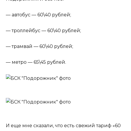
— автобус — 60\40 рублей;
— троллейбус — 60\40 рублей;
— трамвай — 60\40 рублей;
— метро — 65\45 рублей.
И еще мне сказали, что есть свежий тариф «60