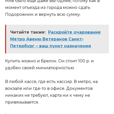
Мне было еще даже выгоднее, потому как в
момент отъезда из города можно сдать
Подорожник и вернуть всю сумму.
Читайте также:
Раскройте очарование
Метро Авеню Ветеранов Санкт-
Петербург – ваш пункт назначения
Купить можно и брелок. Он стоит 100 р. и
удобен своей миниатюрностью.
В любой кассе, где есть кассир. В метро, на
вокзале или где-то в офисе. Документов
никаких не требуют, карта ни к чему не
привязывается.