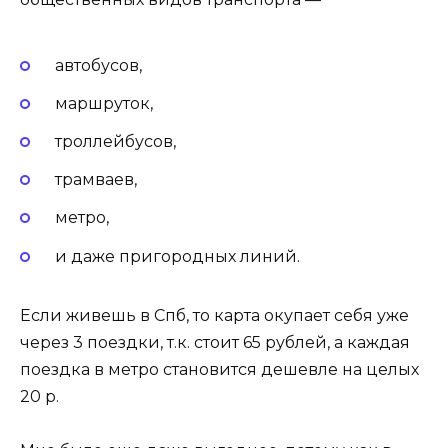
автобусов,
маршруток,
троллейбусов,
трамваев,
метро,
и даже пригородных линий.
Если живешь в Спб, то карта окупает себя уже
через 3 поездки, т.к. стоит 65 рублей, а каждая
поездка в метро становится дешевле на целых
20 р.