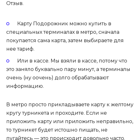
Отзыв.
Карту Подорожник можно купить в
специальных терминалах в метро, сначала
покупается сама карта, затем выбираете для
нее тариф.
Или в кассе. Мы взяли в кассе, потому что
это заняло буквально пару минут, а терминалы
очень (ну оочень) долго обрабатывают
информацию.
В метро просто прикладываете карту к желтому
кругу турникета и проходите. Если не
приложить карту или приложить неправильно,
то турникет будет истошно пищать, не
пугайтесь — это происходит довольно часто.