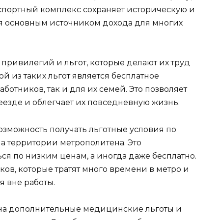
нспортный комплекс сохраняет историческую и
ся основным источником дохода для многих
привилегий и льгот, которые делают их труд
 из таких льгот является бесплатное
ботников, так и для их семей. Это позволяет
еезде и облегчает их повседневную жизнь.
озможность получать льготные условия по
а территории метрополитена. Это
ся по низким ценам, а иногда даже бесплатно.
ков, которые тратят много времени в метро и
я вне работы.
 на дополнительные медицинские льготы и