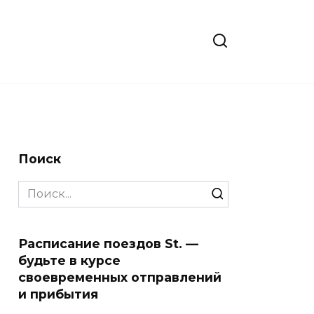
Поиск
Search
for:
Расписание поездов St. —
будьте в курсе
своевременных отправлений
и прибытия