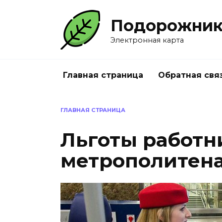
Перейти
к
Подорожни
содержанию
Электронная карта
Главная страница
Обратная свя
ГЛАВНАЯ СТРАНИЦА
Льготы работн
метрополитена