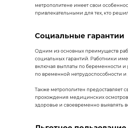
метрополитене имеет свои особенност
привлекательными для тех, кто решил
Социальные гарантии
Одним из основных преимуществ раб
социальных гарантий. Работники име
включая выплаты по беременности и р
по временной нетрудоспособности и 
Также метрополитен предоставляет с
прохождения медицинских осмотров и
здоровье и своевременно выявлять 
Льготное пользовани