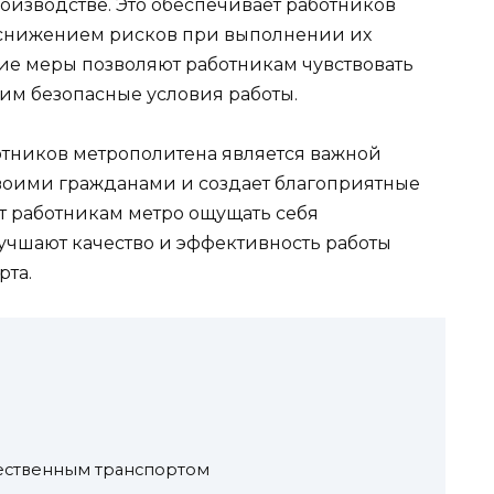
роизводстве. Это обеспечивает работников
 снижением рисков при выполнении их
ие меры позволяют работникам чувствовать
им безопасные условия работы.
отников метрополитена является важной
своими гражданами и создает благоприятные
ют работникам метро ощущать себя
учшают качество и эффективность работы
рта.
в
ественным транспортом