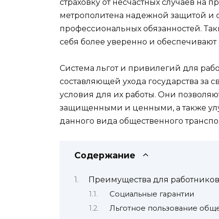
страховку от несчастных случаев на п
метрополитена надежной защитой и
профессиональных обязанностей. Так
себя более уверенно и обеспечивают 
Система льгот и привилегий для раб
составляющей ухода государства за 
условия для их работы. Они позволя
защищенными и ценными, а также ул
данного вида общественного транспо
Содержание
Преимущества для работнико
Социальные гарантии
Льготное пользование общ