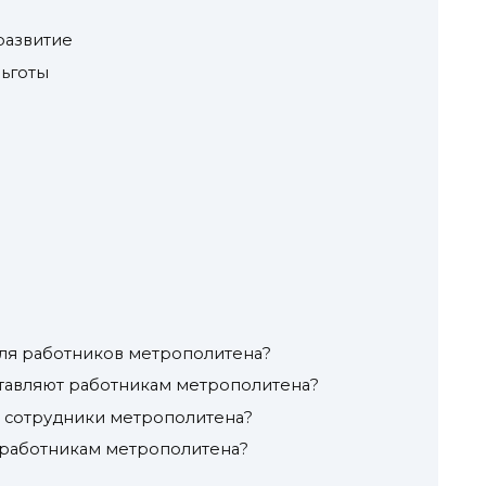
развитие
ьготы
для работников метрополитена?
тавляют работникам метрополитена?
 сотрудники метрополитена?
 работникам метрополитена?