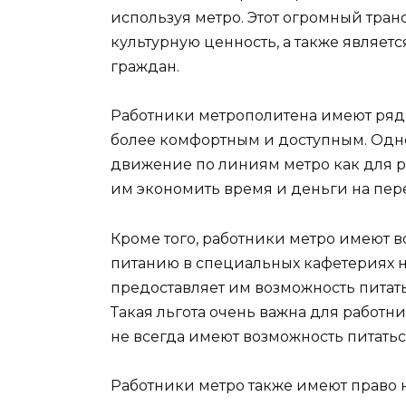
используя метро. Этот огромный тра
культурную ценность, а также являет
граждан.
Работники метрополитена имеют ряд 
более комфортным и доступным. Одной
движение по линиям метро как для ра
им экономить время и деньги на пер
Кроме того, работники метро имеют в
питанию в специальных кафетериях н
предоставляет им возможность питать
Такая льгота очень важна для работни
не всегда имеют возможность питатьс
Работники метро также имеют право