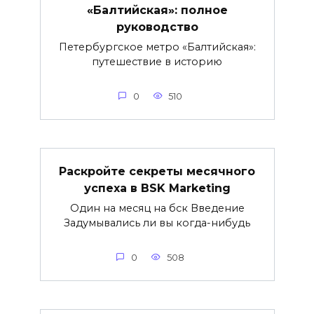
«Балтийская»: полное
руководство
Петербургское метро «Балтийская»:
путешествие в историю
0
510
Раскройте секреты месячного
успеха в BSK Marketing
Один на месяц на бск Введение
Задумывались ли вы когда-нибудь
0
508