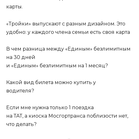
карты.
«Тройки» выпускают с разным дизайном. Это
удобно: у каждого члена семьи есть своя карта
В чем разница между «Единым» безлимитным
на 30 дней
и «Единым» безлимитным на 1 месяц?
Какой вид билета можно купить у
водителя?
Если мне нужна только 1 поездка
на ТАТ, а киоска Мосгортранса поблизости нет,
что делать?