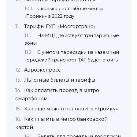
Сколько стоят абонементы
«Тройки» в 2022 году
Тарифы ГУП «Мосгортранс»
На МЦД действуют три тарифные
зоны
С учетом пересадки на наземный
городской транспорт ТАТ будет стоить
Аэроэкспресс
Льготные билеты и тарифы
Как оплатить проезд в метро
смартфоном
Как еще можно пополнить «Тройку»
Как платить в метро банковской
картой
Билеты для проезда на городском