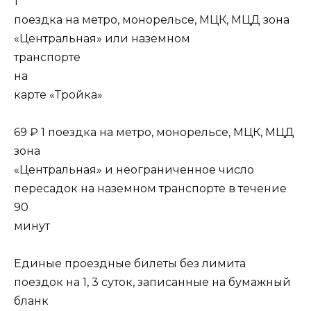
1
поездка на метро, монорельсе, МЦК, МЦД зона
«Центральная» или наземном
транспорте
на
карте «Тройка»
69 ₽ 1 поездка на метро, монорельсе, МЦК, МЦД
зона
«Центральная» и неограниченное число
пересадок на наземном транспорте в течение
90
минут
Единые проездные билеты без лимита
поездок на 1, 3 суток, записанные на бумажный
бланк