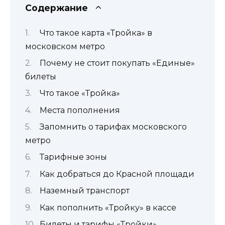
Содержание
Что такое карта «Тройка» в
московском метро
Почему не стоит покупать «Единые»
билеты
Что такое «Тройка»
Места пополнения
Запомнить о тарифах московского
метро
Тарифные зоны
Как добраться до Красной площади
Наземный транспорт
Как пополнить «Тройку» в кассе
Билеты и тарифы «Тройки»