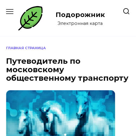
Перейти
к
Подорожник
содержанию
Электронная карта
ГЛАВНАЯ СТРАНИЦА
Путеводитель по
московскому
общественному транспорту