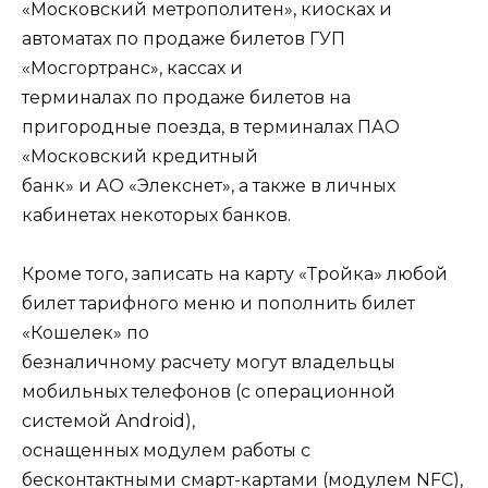
«Московский метрополитен», киосках и
автоматах по продаже билетов ГУП
«Мосгортранс», кассах и
терминалах по продаже билетов на
пригородные поезда, в терминалах ПАО
«Московский кредитный
банк» и АО «Элекснет», а также в личных
кабинетах некоторых банков.
Кроме того, записать на карту «Тройка» любой
билет тарифного меню и пополнить билет
«Кошелек» по
безналичному расчету могут владельцы
мобильных телефонов (с операционной
системой Android),
оснащенных модулем работы с
бесконтактными смарт-картами (модулем NFC),