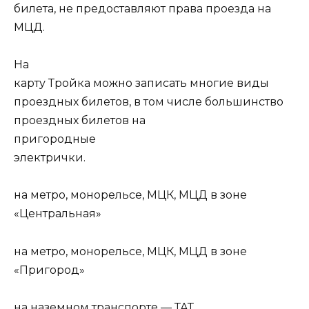
билета, не предоставляют права проезда на
МЦД.
На
карту Тройка можно записать многие виды
проездных билетов, в том числе большинство
проездных билетов на
пригородные
электрички.
на метро, монорельсе, МЦК, МЦД в зоне
«Центральная»
на метро, монорельсе, МЦК, МЦД в зоне
«Пригород»
на наземном транспорте — ТАТ