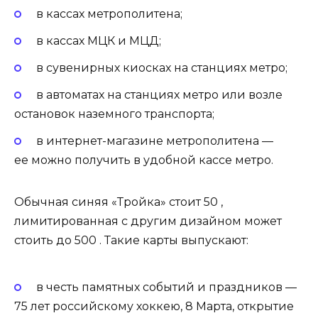
в кассах метрополитена;
в кассах МЦК и МЦД;
в сувенирных киосках на станциях метро;
в автоматах на станциях метро или возле
остановок наземного транспорта;
в интернет-магазине метрополитена —
ее можно получить в удобной кассе метро.
Обычная синяя «Тройка» стоит 50 ,
лимитированная с другим дизайном может
стоить до 500 . Такие карты выпускают:
в честь памятных событий и праздников —
75 лет российскому хоккею, 8 Марта, открытие