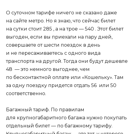
О суточном тарифе ничего не сказано даже
на сайте метро. Но я знаю, что сейчас билет
на сутки стоит 285 , а на трое — 540 . Этот билет
выгоден, если вы приехали на пару дней,
совершаете от шести поездок в день
и не пересаживаетесь с одного вида
транспорта на другой. Тогда они будут дешевле
48 — это немного выгоднее, чем
по бесконтактной оплате или «Кошельку»‎. Там
за одну поездку придется отдать 56 или 50
соответственно.
Багажный тариф. По правилам
для крупногабаритного багажа нужно покупать
отдельный билет — по багажному тарифу.
Крупногабаритный багаж — это тот, у которого