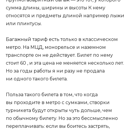
сумма длины, ширины и высоты К нему
относятся и предметы длиной например лыжи
или плинтусы.
Багажный тариф есть только в классическом
метро. На МЦД, монорельсе и наземном
транспорте он не действует. Билет по нему
стоит 60 , и эта цена не меняется несколько лет.
Но за годы работы я ни разу не продала
ни одного такого билета.
Польза такого билета в том, что когда
вы проходите в метро с сумками, створки
турникета будут открыты чуть дольше, чем
по обычному билету. Но за это бессмысленно
переплачивать: если вы боитесь застрять,