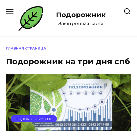
Перейти
к
Подорожник
содержанию
Электронная карта
ГЛАВНАЯ СТРАНИЦА
Подорожник на три дня спб
ПОДОРОЖНИК СПБ