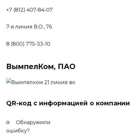
+7 (812) 407-84-07
7-я линия В.О., 76
8 (800) 775-33-10
ВымпелКом, ПАО
QR-код с информацией о компании
Обнаружили
ошибку?