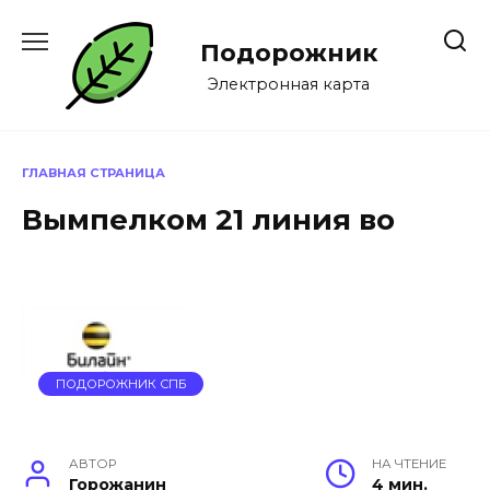
Перейти
к
Подорожник
содержанию
Электронная карта
ГЛАВНАЯ СТРАНИЦА
Вымпелком 21 линия во
ПОДОРОЖНИК СПБ
АВТОР
НА ЧТЕНИЕ
Горожанин
4 мин.