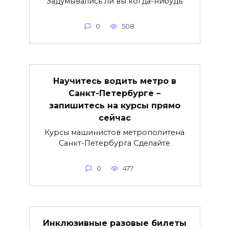
Задумывались ли вы когда-нибудь
0
508
Научитесь водить метро в
Санкт-Петербурге –
запишитесь на курсы прямо
сейчас
Курсы машинистов метрополитена
Санкт-Петербурга Сделайте
0
477
Инклюзивные разовые билеты