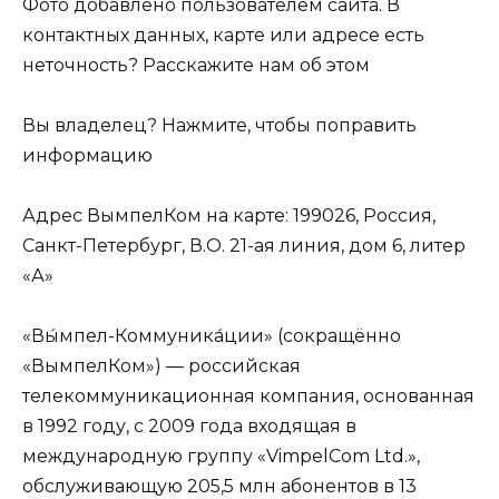
Фото добавлено пользователем сайта. В
контактных данных, карте или адресе есть
неточность? Расскажите нам об этом
Вы владелец? Нажмите, чтобы поправить
информацию
Адрес ВымпелКом на карте: 199026, Россия,
Санкт-Петербург, В.О. 21-ая линия, дом 6, литер
«А»
«Вы́мпел-Коммуника́ции» (сокращённо
«ВымпелКом») — российская
телекоммуникационная компания, основанная
в 1992 году, с 2009 года входящая в
международную группу «VimpelCom Ltd.»,
обслуживающую 205,5 млн абонентов в 13