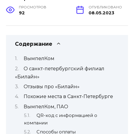
ПРОСМОТРОВ
ОПУБЛИКОВАНО
92
08.05.2023
Содержание
ВымпелКом
О санкт-петербургский филиал
«Билайн»
Отзывы про «Билайн»
Похожие места в Санкт-Петербурге
ВымпелКом, ПАО
QR-код с информацией о
компании
Способы оплаты