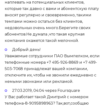
наплевать на потенциальных клиентов,
которые так давно с вами и абонентскую плату
вносят регулярно и своевременно, такими
темпами можно остаться без клиентов,
недовольных очень много.Берегите своих
абонентов.Не думала ,что такая крупная
компания окажется такой мелочной.
Добрый день!
Уважаемые сотрудники ПАО Вымпелком, если
телефонные номера +7 495-926-8869 и +7 499-
503-7068 принадлежат вашей компании,
отключите их, чтобы не звонили ежедневно с
немыми звонками или рекламой.
27.03.2019, 04:04 через Foursquare
У Вас работает такой Дмитрий с номером
телефона-8-9095898963? Так,вот,сообщаю