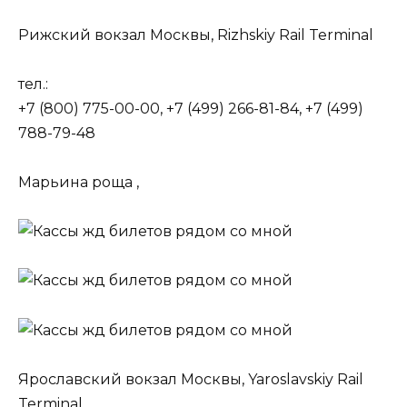
Рижский вокзал Москвы, Rizhskiy Rail Terminal
тел.:
+7 (800) 775-00-00, +7 (499) 266-81-84, +7 (499)
788-79-48
Марьина роща ,
Ярославский вокзал Москвы, Yaroslavskiy Rail
Terminal