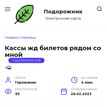
Перейти
к
Подорожник
содержанию
Электронная карта
ГЛАВНАЯ СТРАНИЦА
Кассы жд билетов рядом со
мной
ПОДОРОЖНИК СПБ
АВТОР
НА ЧТЕНИЕ
Горожанин
4 мин.
ПРОСМОТРОВ
ОПУБЛИКОВАНО
95
26.02.2023