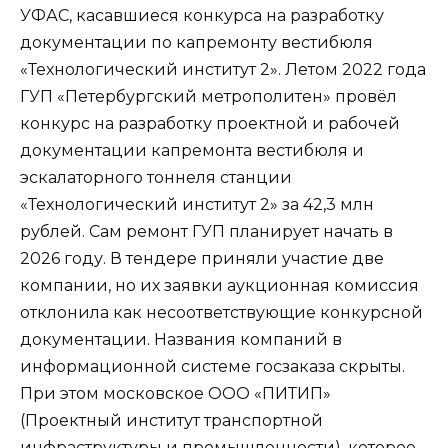
УФАС, касавшиеся конкурса на разработку
документации по капремонту вестибюля
«Технологический институт 2». Летом 2022 года
ГУП «Петербургский метрополитен» провёл
конкурс на разработку проектной и рабочей
документации капремонта вестибюля и
эскалаторного тоннеля станции
«Технологический институт 2» за 42,3 млн
рублей. Сам ремонт ГУП планирует начать в
2026 году. В тендере приняли участие две
компании, но их заявки аукционная комиссия
отклонила как несоответствующие конкурсной
документации. Названия компаний в
информационной системе госзаказа скрыты.
При этом московское ООО «ПИТИП»
(Проектный институт транспортной
инфраструктуры и промышленности), которое,