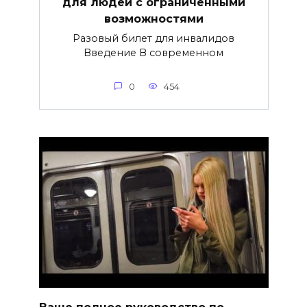
для людей с ограниченными
возможностями
Разовый билет для инвалидов
Введение В современном
0
454
Ваше полное руководство по