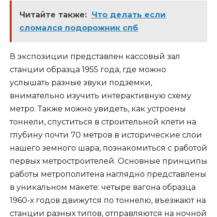
Читайте также:
Что делать если
сломался подорожник спб
В экспозиции представлен кассовый зал
станции образца 1955 года, где можно
услышать разные звуки подземки,
внимательно изучить интерактивную схему
метро. Также можно увидеть, как устроены
тоннели, спуститься в строительной клети на
глубину почти 70 метров в исторические слои
нашего земного шара, познакомиться с работой
первых метростроителей. Основные принципы
работы метрополитена наглядно представлены
в уникальном макете: четыре вагона образца
1960-х годов движутся по тоннелю, въезжают на
станции разных типов, отправляются на ночной