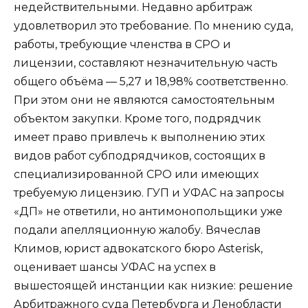
недействительными. Недавно арбитраж
удовлетворил это требование. По мнению суда,
работы, требующие членства в СРО и
лицензии, составляют незначительную часть
общего объёма — 5,27 и 18,98% соответственно.
При этом они не являются самостоятельным
объектом закупки. Кроме того, подрядчик
имеет право привлечь к выполнению этих
видов работ субподрядчиков, состоящих в
специализированной СРО или имеющих
требуемую лицензию. ГУП и УФАС на запросы
«ДП» не ответили, но антимонопольщики уже
подали апелляционную жалобу. Вячеслав
Климов, юрист адвокатского бюро Asterisk,
оценивает шансы УФАС на успех в
вышестоящей инстанции как низкие: решение
Арбитражного суда Петербурга и Ленобласти