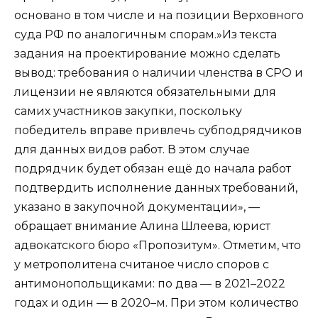
основано в том числе и на позиции Верховного
суда РФ по аналогичным спорам.»Из текста
задания на проектирование можно сделать
вывод: требования о наличии членства в СРО и
лицензии не являются обязательными для
самих участников закупки, поскольку
победитель вправе привлечь субподрядчиков
для данных видов работ. В этом случае
подрядчик будет обязан ещё до начала работ
подтвердить исполнение данных требований,
указано в закупочной документации», —
обращает внимание Алина Шлеева, юрист
адвокатского бюро «Пропозитум». Отметим, что
у метрополитена считаное число споров с
антимонопольщиками: по два — в 2021–2022
годах и один — в 2020–м. При этом количество