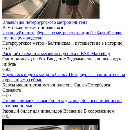
Владельцы петербургского метрополитена
Вам также может понравиться
Исследуйте петербургское метро со станцией «Балтийская»:
полное руководство
Петербургское метро «Балтийская»: путешествие в историю
0
510
Раскройте секреты месячного успеха в BSK Marketing
Один на месяц на бск Введение Задумывались ли вы когда-
нибудь
0
508
Научитесь водить метро в Санкт-Петербурге – запишитесь на
курсы прямо сейчас
Курсы машинистов метрополитена Санкт-Петербурга
Сделайте
0
477
Инклюзивные разовые билеты для людей с ограниченными
возможностями
Разовый билет для инвалидов Введение В современном
0
454