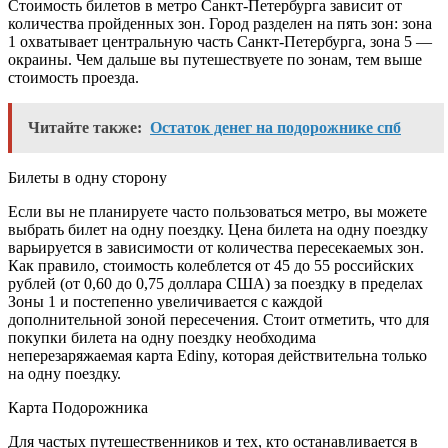
Стоимость билетов в метро Санкт-Петербурга зависит от
количества пройденных зон. Город разделен на пять зон: зона
1 охватывает центральную часть Санкт-Петербурга, зона 5 —
окраины. Чем дальше вы путешествуете по зонам, тем выше
стоимость проезда.
Читайте также:
Остаток денег на подорожнике спб
Билеты в одну сторону
Если вы не планируете часто пользоваться метро, ​​вы можете
выбрать билет на одну поездку. Цена билета на одну поездку
варьируется в зависимости от количества пересекаемых зон.
Как правило, стоимость колеблется от 45 до 55 российских
рублей (от 0,60 до 0,75 доллара США) за поездку в пределах
Зоны 1 и постепенно увеличивается с каждой
дополнительной зоной пересечения. Стоит отметить, что для
покупки билета на одну поездку необходима
неперезаряжаемая карта Ediny, которая действительна только
на одну поездку.
Карта Подорожника
Для частых путешественников и тех, кто останавливается в