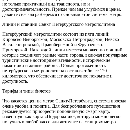
не только практичный вид транспорта, но и
достопримечательность. Прежде чем мы углубимся в цены,
давайте сначала разберемся с основами этой системы метро.
Линии и станции Санкт-Петербургского метрополитена
Петербургский метрополитен состоит из пяти линий:
Кировско-Выборгской, Московско-Петроградской, Невско-
Василеостровской, Правобережной и Фрунзенско-
Приморской. На каждой линии имеется множество станций,
которые соединяют разные части города, включая популярные
туристические достопримечательности, исторические
памятники и жилые районы. Общая протяженность
петербургского метрополитена составляет более 120
километров, что обеспечивает достаточное покрытие и
доступность.
Тарифы и типы билетов
Что касается цен на метро Санкт-Петербурга, система проезда
очень удобна и понятна. Для беспроблемного путешествия
рекомендуется приобрести пополняемую смарт-карту,
известную как карта «Подорожник», которую можно легко
получить в любой кассе или автомате на станциях метро.