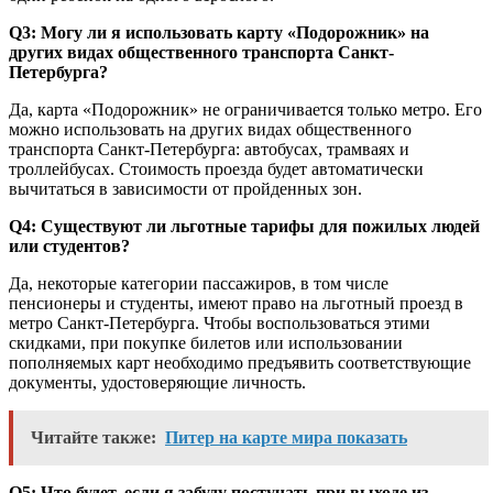
Q3: Могу ли я использовать карту «Подорожник» на
других видах общественного транспорта Санкт-
Петербурга?
Да, карта «Подорожник» не ограничивается только метро. Его
можно использовать на других видах общественного
транспорта Санкт-Петербурга: автобусах, трамваях и
троллейбусах. Стоимость проезда будет автоматически
вычитаться в зависимости от пройденных зон.
Q4: Существуют ли льготные тарифы для пожилых людей
или студентов?
Да, некоторые категории пассажиров, в том числе
пенсионеры и студенты, имеют право на льготный проезд в
метро Санкт-Петербурга. Чтобы воспользоваться этими
скидками, при покупке билетов или использовании
пополняемых карт необходимо предъявить соответствующие
документы, удостоверяющие личность.
Читайте также:
Питер на карте мира показать
Q5: Что будет, если я забуду постучать при выходе из