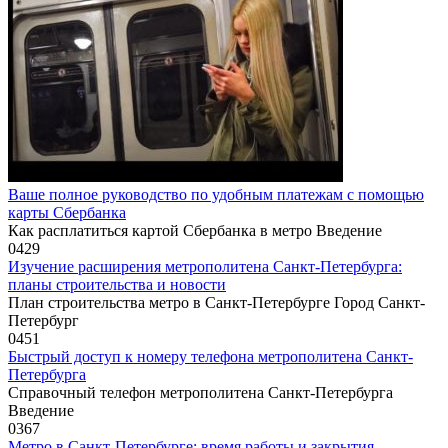
Ваше полное руководство по удобным платежам с помощью
карты Сбербанка
Как расплатиться картой Сбербанка в метро Введение
0
429
Изучение расширения метрополитена Санкт-Петербурга:
планы строительства и новости
План строительства метро в Санкт-Петербурге Город Санкт-
Петербург
0
451
Быстрый доступ к номеру телефона метрополитена Санкт-
Петербурга
Справочный телефон метрополитена Санкт-Петербурга
Введение
0
367
Метро в Санкт-Петербурге: время работы и закрытия