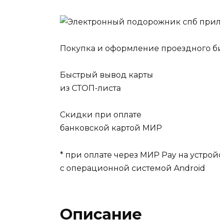
Покупка и оформление проездного б
Быстрый вывод карты
из СТОП-листа
Скидки при оплате
банковской картой МИР
* при оплате через МИР Pay на устрой
с операционной системой Android
Описание