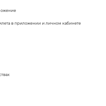
илета в приложении и личном кабинете
ствах