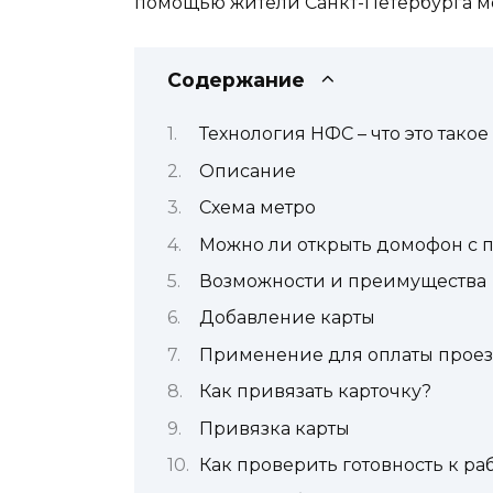
помощью жители Санкт-Петербурга м
Содержание
Технология НФС – что это такое
Описание
Схема метро
Можно ли открыть домофон с
Возможности и преимущества
Добавление карты
Применение для оплаты прое
Как привязать карточку?
Привязка карты
Как проверить готовность к р