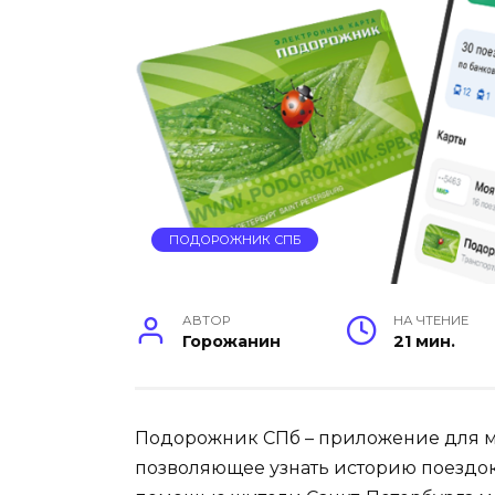
ПОДОРОЖНИК СПБ
АВТОР
НА ЧТЕНИЕ
Горожанин
21 мин.
Подорожник СПб – приложение для м
позволяющее узнать историю поездок 