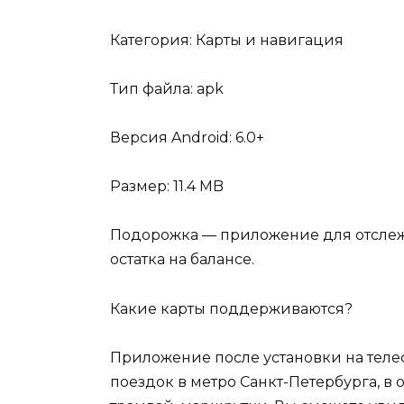
Категория: Карты и навигация
Тип файла: apk
Версия Android: 6.0+
Размер: 11.4 MB
Подорожка — приложение для отслеж
остатка на балансе.
Какие карты поддерживаются?
Приложение после установки на теле
поездок в метро Санкт-Петербурга, в 