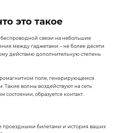
то это такое
 беспроводной связи на небольшие
ения между гаджетами – не более десяти
мому действию дополнительную степень
тромагнитном поле, генерирующемся
. Такие волны воздействуют на сеть
м состоянии, образуется контакт.
ие проездными билетами и история ваших