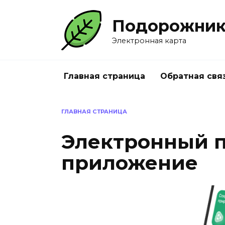
Перейти
к
Подорожни
содержанию
Электронная карта
Главная страница
Обратная свя
ГЛАВНАЯ СТРАНИЦА
Электронный 
приложение