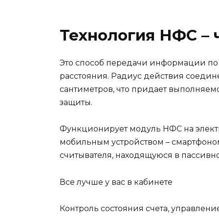
Технология НФС – ч
Это способ передачи информации по
расстояния. Радиус действия соедин
сантиметров, что придает выполняе
защиты.
Функционирует модуль НФС на элек
мобильным устройством – смартфоном
считывателя, находящуюся в пассивно
Все лучше у вас в кабинете
Контроль состояния счета, управлен