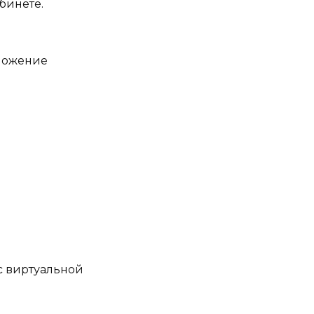
бинете.
с виртуальной