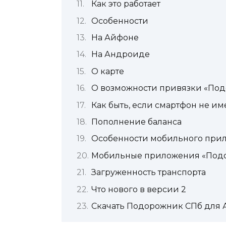
Как это работает
Особенности
На Айфоне
На Андроиде
О карте
О возможности привязки «Под
Как быть, если смартфон не им
Пополнение баланса
Особенности мобильного при
Мобильные приложения «Подор
Загруженность транспорта
Что нового в версии 2
Скачать Подорожник СПб для 