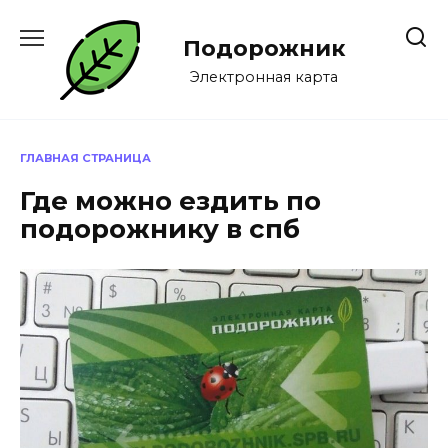
Перейти
к
Подорожник
содержанию
Электронная карта
ГЛАВНАЯ СТРАНИЦА
Где можно ездить по
подорожнику в спб