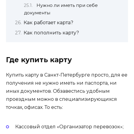
Нужно ли иметь при себе
документы
Как работает карта?
Как пополнить карту?
Где купить карту
Купить карту в Санкт-Петербурге просто, для ее
получения не нужно иметь ни паспорта, ни
иных документов. Обзавестись удобным
проездным можно в специализирующихся
точках, офисах. То есть:
Кассовый отдел «Организатор перевозок»;