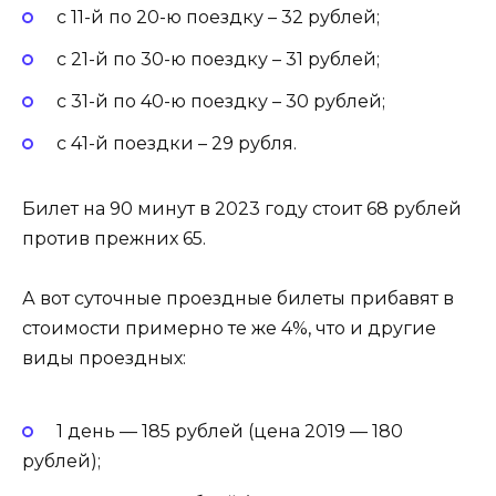
с 11-й по 20-ю поездку – 32 рублей;
с 21-й по 30-ю поездку – 31 рублей;
с 31-й по 40-ю поездку – 30 рублей;
с 41-й поездки – 29 рубля.
Билет на 90 минут в 2023 году стоит 68 рублей
против прежних 65.
А вот суточные проездные билеты прибавят в
стоимости примерно те же 4%, что и другие
виды проездных:
1 день — 185 рублей (цена 2019 — 180
рублей);