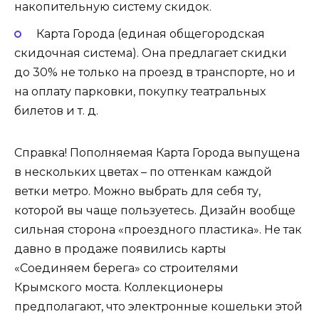
накопительную систему скидок.
Карта Города (единая общегородская
скидочная система). Она предлагает скидки
до 30% не только на проезд в транспорте, но и
на оплату парковки, покупку театральных
билетов и т. д.
Справка! Пополняемая Карта Города выпущена
в нескольких цветах – по оттенкам каждой
ветки метро. Можно выбрать для себя ту,
которой вы чаще пользуетесь. Дизайн вообще
сильная сторона «проездного пластика». Не так
давно в продаже появились карты
«Соединяем берега» со строителями
Крымского моста. Коллекционеры
предполагают, что электронные кошельки этой