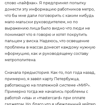
слово «лайфхак». Я предпринял попытку
донести эту информацию работников метро,
что бы мне дали поговорить с каким нибудь
мало-мальски руководителем, но по
выражению лица было видно что люди не
понимают что я говорю и хотят покрутить
пальцем у виска. Надеюсь, что освещение
проблемы в массах донесет каждому нужную
нформуцию, как и руководящему составу
метрополитена.
Сначала предыстория. Как-то, пол года назад,
примерно, я завёл карту Петербужца,
работающую на платежной системе «МИР».
Примерно тогда же начались проблемы с
работой «visa» и «mastercard» при оплате
гаджетом. Но, благо что я убежденный хейтер