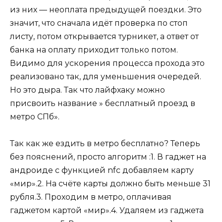
из них — неоплата предыдущей поездки. Это
значит, что сначала идёт проверка по стоп
листу, потом открывается турникет, а ответ от
банка на оплату приходит только потом.
Видимо для ускорения процесса прохода это
реализовано так, для уменьшения очередей.
Но это дыра. Так что лайфхаку можно
присвоить название » бесплатный проезд в
метро СПб».
Так как же ездить в метро бесплатно? Теперь
без пояснений, просто алгоритм :1. В гаджет на
андроиде с функцией nfc добавляем карту
«мир».2. На счёте карты должно быть меньше 31
рубля.3. Проходим в метро, оплачивая
гаджетом картой «мир».4. Удаляем из гаджета