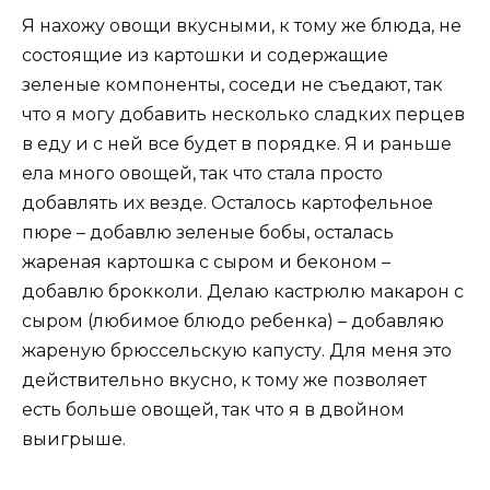
Я нахожу овощи вкусными, к тому же блюда, не
состоящие из картошки и содержащие
зеленые компоненты, соседи не съедают, так
что я могу добавить несколько сладких перцев
в еду и с ней все будет в порядке. Я и раньше
ела много овощей, так что стала просто
добавлять их везде. Осталось картофельное
пюре – добавлю зеленые бобы, осталась
жареная картошка с сыром и беконом –
добавлю брокколи. Делаю кастрюлю макарон с
сыром (любимое блюдо ребенка) – добавляю
жареную брюссельскую капусту. Для меня это
действительно вкусно, к тому же позволяет
есть больше овощей, так что я в двойном
выигрыше.