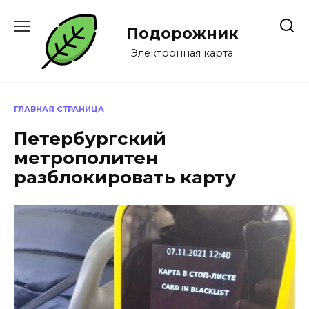
Перейти
к
Подорожник
содержанию
Электронная карта
ГЛАВНАЯ СТРАНИЦА
Петербургский
метрополитен
разблокировать карту