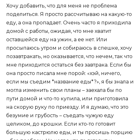
Хочу добавить, что для меня не проблема
поделиться. Я просто рассчитываю на какую-то
еду, а она пропадает. Очень часто я приходила
домой с работы, ожидая, что мне хватит
оставшейся еду на ужин, а ее нет. Или
просыпаюсь утром и собираюсь в спешке, хочу
позавтракать, но оказывается, что нечем, так что
мне приходится остаться без завтрака. Если бы
она просто писала мне порой: «хэй, ничего,
если мы съедим *название еды*?», я бы знала и
могла изменить свои планы – заехала бы по
пути домой и что-то купила, или приготовила
на скорую руку по приезду. И я думаю, что это
безумие и грубость – съедать чужую еду
целиком, до крошки. Если кто-то готовит
большую кастрюлю еды, и ты просишь порцию