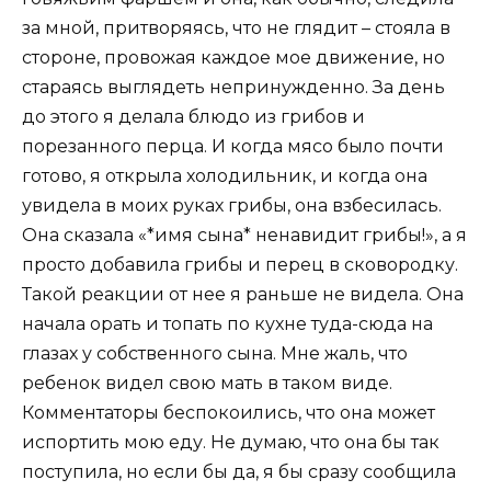
за мной, притворяясь, что не глядит – стояла в
стороне, провожая каждое мое движение, но
стараясь выглядеть непринужденно. За день
до этого я делала блюдо из грибов и
порезанного перца. И когда мясо было почти
готово, я открыла холодильник, и когда она
увидела в моих руках грибы, она взбесилась.
Она сказала «*имя сына* ненавидит грибы!», а я
просто добавила грибы и перец в сковородку.
Такой реакции от нее я раньше не видела. Она
начала орать и топать по кухне туда-сюда на
глазах у собственного сына. Мне жаль, что
ребенок видел свою мать в таком виде.
Комментаторы беспокоились, что она может
испортить мою еду. Не думаю, что она бы так
поступила, но если бы да, я бы сразу сообщила