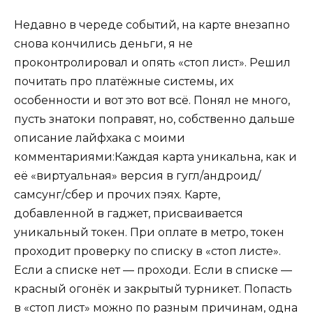
Недавно в череде событий, на карте внезапно
снова кончились деньги, я не
проконтролировал и опять «стоп лист». Решил
почитать про платёжные системы, их
особенности и вот это вот всё. Понял не много,
пусть знатоки поправят, но, собственно дальше
описание лайфхака с моими
комментариями:Каждая карта уникальна, как и
её «виртуальная» версия в гугл/андроид/
самсунг/сбер и прочих пэях. Карте,
добавленной в гаджет, присваивается
уникальный токен. При оплате в метро, токен
проходит проверку по списку в «стоп листе».
Если а списке нет — проходи. Если в списке —
красный огонёк и закрытый турникет. Попасть
в «стоп лист» можно по разным причинам, одна