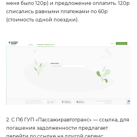
меня было 120р) и предложение оплатить. 120р
списались равными платежами по 60р
(стоимость одной поездки).
2. С Пб ГУП «Пассажиравтотранс» — ссылка, для
погашения задолженности предлагает
перейти по ссылке на другой сервис.