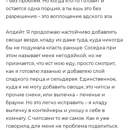
– без проблем. Но когда кто-то готовит и
остается одна порция, а ты ешь это без
разрешения – это воплощение адского зла.
Апдейт: Я продолжаю настойчиво добавлять
овощи везде, кладу их даже туда, куда никогда
бы не подумала класть раньше. Соседка при
этом называет меня негодяйкой, но не
признается, что ест мою еду, просто смотрит,
как я готовлю лазанью и добавляю слой
сладкого перца и сельдерея. Единственное,
куда я не могу добавить овощи, это чипсы и
прочие снеки, или выпечка – печенье и
брауни. Но это легко исправить – я кладу
выпечку в контейнеры и уношу к себе в
комнату. С чипсами то же самое. Как я уже
говорила, для меня не проблема поделиться.