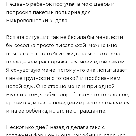
Недавно ребенок постучал в мою дверь и
попросил пакетик попкорна для
микроволновки. Я дала.
Вся эта ситуация так не бесила бы меня, если
бы соседка просто писала «хей, можно мне
немного вот этого?» и ожидала моего ответа,
прежде чем распоряжаться моей едой самой.
Я сочувствую маме, потому что она испытывает
явные трудности с готовкой и пробованием
новой еды. Она старше меня и при одной
мысли о том, чтобы попробовать что-то зеленое,
кривится, и такое поведение распространяется
и на ее ребенка, но это не оправдание.
Несколько дней назад я делала тако с
говяжьим фаршем и она, как обычно, следила