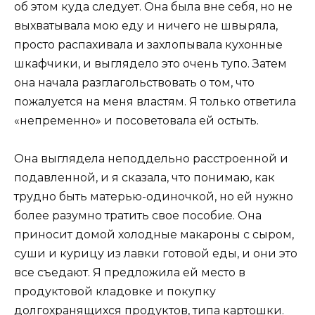
об этом куда следует. Она была вне себя, но не
выхватывала мою еду и ничего не швыряла,
просто распахивала и захлопывала кухонные
шкафчики, и выглядело это очень тупо. Затем
она начала разглагольствовать о том, что
пожалуется на меня властям. Я только ответила
«непременно» и посоветовала ей остыть.
Она выглядела неподдельно расстроенной и
подавленной, и я сказала, что понимаю, как
трудно быть матерью-одиночкой, но ей нужно
более разумно тратить свое пособие. Она
приносит домой холодные макароны с сыром,
суши и курицу из лавки готовой еды, и они это
все съедают. Я предложила ей место в
продуктовой кладовке и покупку
долгохранящихся продуктов, типа картошки.