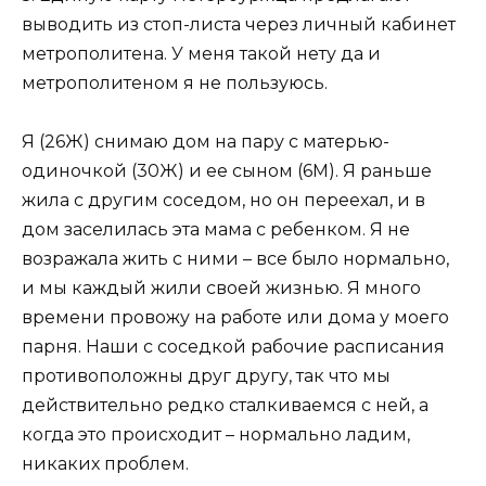
выводить из стоп-листа через личный кабинет
метрополитена. У меня такой нету да и
метрополитеном я не пользуюсь.
Я (26Ж) снимаю дом на пару с матерью-
одиночкой (30Ж) и ее сыном (6М). Я раньше
жила с другим соседом, но он переехал, и в
дом заселилась эта мама с ребенком. Я не
возражала жить с ними – все было нормально,
и мы каждый жили своей жизнью. Я много
времени провожу на работе или дома у моего
парня. Наши с соседкой рабочие расписания
противоположны друг другу, так что мы
действительно редко сталкиваемся с ней, а
когда это происходит – нормально ладим,
никаких проблем.