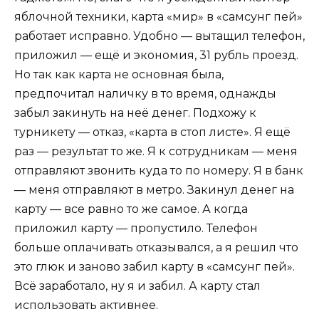
яблочной техники, карта «мир» в «самсунг пей»
работает исправно. Удобно — вытащил телефон,
приложил — ещё и экономия, 31 рубль проезд.
Но так как карта не основная была,
предпочитал наличку в то время, однажды
забыл закинуть на неё денег. Подхожу к
турникету — отказ, «карта в стоп листе». Я ещё
раз — результат то же. Я к сотрудникам — меня
отправляют звонить куда то по номеру. Я в банк
— меня отправляют в метро. Закинул денег на
карту — все равно то же самое. А когда
приложил карту — пропустило. Телефон
больше оплачивать отказывался, а я решил что
это глюк и заново забил карту в «самсунг пей».
Всё заработало, ну я и забил. А карту стал
использовать активнее.