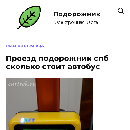
Перейти
к
Подорожник
содержанию
Электронная карта
ГЛАВНАЯ СТРАНИЦА
Проезд подорожник спб
сколько стоит автобус