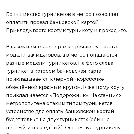
Большинство турникетов в метро позволяет
оплатить проезд банковской картой.
Прикладываете карту к турникету и проходите.
В наземном транспорте встречаются разные
модели валидаторов, а в метро попадаются
разные модели турникетов. На фото слева
турникет в котором банковская карта
прикладывается к черной «коробочке»
обведённой красным кругом. К желтому кругу
прикладывается «Подорожник». На станциях
метрополитена с таким типом турникетов
устройство для оплаты банковской картой
будет только на двух турникетах (обычно
первый и последний). Остальные турникеты