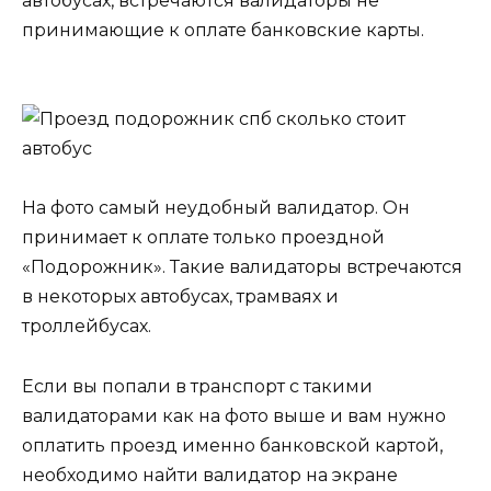
автобусах, встречаются валидаторы не
принимающие к оплате банковские карты.
На фото самый неудобный валидатор. Он
принимает к оплате только проездной
«Подорожник». Такие валидаторы встречаются
в некоторых автобусах, трамваях и
троллейбусах.
Если вы попали в транспорт с такими
валидаторами как на фото выше и вам нужно
оплатить проезд именно банковской картой,
необходимо найти валидатор на экране