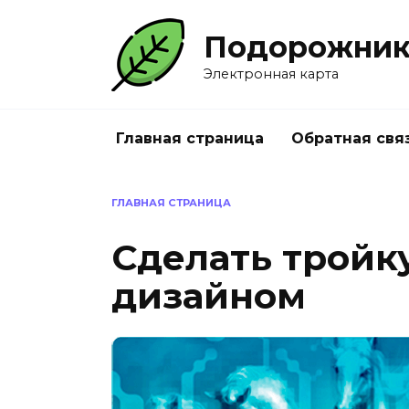
Перейти
к
Подорожни
содержанию
Электронная карта
Главная страница
Обратная свя
ГЛАВНАЯ СТРАНИЦА
Сделать тройк
дизайном