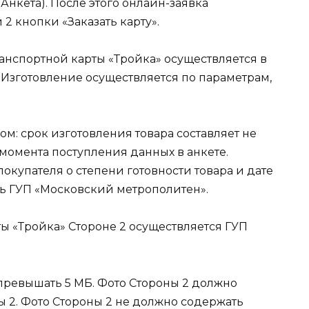
Анкета). После этого онлайн-заявка
2 кнопки «Заказать карту».
транспортной карты «Тройка» осуществляется в
 Изготовление осуществляется по параметрам,
ом: срок изготовления товара составляет не
 момента поступления данных в анкете.
купателя о степени готовности товара и дате
ль ГУП «Московский метрополитен».
рты «Тройка» Стороне 2 осуществляется ГУП
 превышать 5 МБ. Фото Стороны 2 должно
 2. Фото Стороны 2 не должно содержать