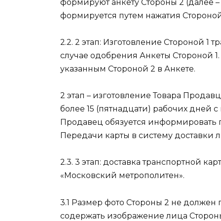
формируют анкету Стороны 2 (далее – 
формируется путем нажатия Стороной 
2.2. 2 этап: Изготовление Стороной 1 
случае одобрения Анкеты Стороной 1.
указанным Стороной 2 в Анкете.
2 этап – изготовление Товара Продавц
более 15 (пятнадцати) рабочих дней с
Продавец обязуется информировать по
Передачи карты в систему доставки 
2.3. 3 этап: доставка транспортной ка
«Московский метрополитен».
3.1 Размер фото Стороны 2 не должен
содержать изображение лица Стороны