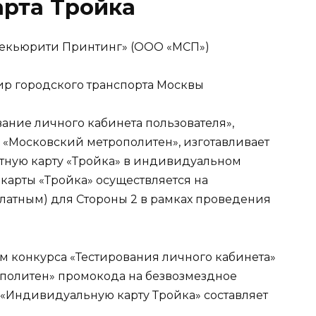
арта Тройка
Секьюрити Принтинг» (ООО «МСП»)
жир городского транспорта Москвы
вание личного кабинета пользователя»,
П «Московский метрополитен», изготавливает
ртную карту «Тройка» в индивидуальном
карты «Тройка» осуществляется на
платным) для Стороны 2 в рамках проведения
ом конкурса «Тестирования личного кабинета»
ополитен» промокода на безвозмездное
а «Индивидуальную карту Тройка» составляет