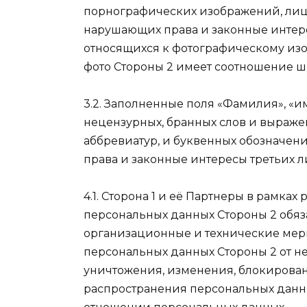
порнографических изображений, лиц
нарушающих права и законные интере
относящихся к фотографическому из
фото Стороны 2 имеет соотношение ши
3.2. Заполненные поля «Фамилия», «и
нецензурных, бранных слов и выражен
аббревиатур, и буквенных обозначен
права и законные интересы третьих л
4.1. Сторона 1 и её Партнеры в рамка
персональных данных Стороны 2 обя
организационные и технические меры
персональных данных Стороны 2 от н
уничтожения, изменения, блокирован
распространения персональных данны