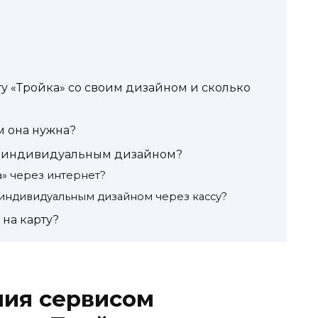
ту «Тройка» со своим дизайном и сколько
ем она нужна?
 с индивидуальным дизайном?
а» через интернет?
с индивидуальным дизайном через кассу?
 на карту?
ния сервисом