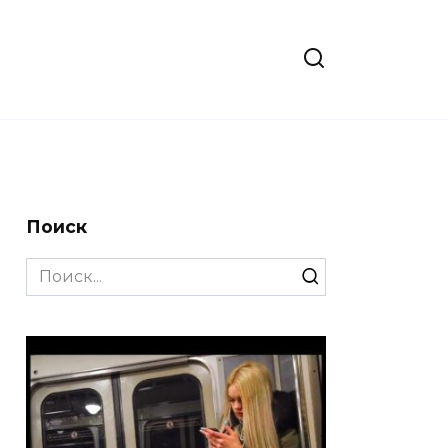
Поиск
Search
for: