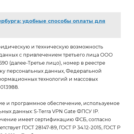
ербурга: удобные способы оплаты для
 юридическую и техническую возможность
 данных c привлечением третьего лица ООО
0 (далее-Третье лицо), номер в реестре
тку персональных данных, Федеральной
нформационных технологий и массовых
013988.
ие и программное обеспечение, используемое
ых данных: S-Terra VPN Gate ФПСУ IP.
чение имеет сертификацию ФСБ, согласно
ствует ГОСТ 28147-89, ГОСТ Р 34.12-2015, ГОСТ Р