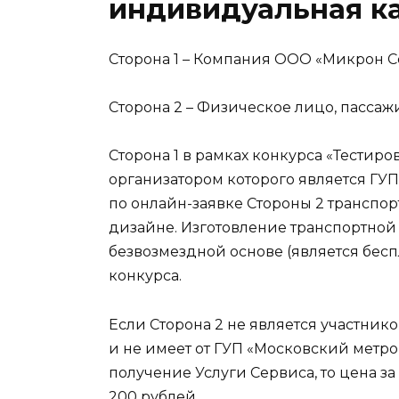
индивидуальная к
Сторона 1 – Компания ООО «Микрон 
Сторона 2 – Физическое лицо, пасса
Сторона 1 в рамках конкурса «Тестиро
организатором которого является ГУ
по онлайн-заявке Стороны 2 транспо
дизайне. Изготовление транспортной 
безвозмездной основе (является бес
конкурса.
Если Сторона 2 не является участник
и не имеет от ГУП «Московский метр
получение Услуги Сервиса, то цена з
200 рублей.