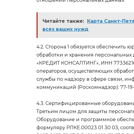
отношении персональных данных.
Читайте также:
Карта Санкт-Пет
всех ваших нужд
4.2. Сторона 1 обязуется обеспечить
обработки и хранения персональных
«КРЕДИТ КОНСАЛТИНГ», ИНН 773362169
операторов, осуществляющих обрабо
службы по надзору в сфере связи, и
коммуникаций (Роскомнадзор): 77-19-
4.3. Сертифицированные оборудован
Третьим лицом для защиты персональн
Оборудование и программное обеспе
формуляру РЛКЕ.00023 01 30 03, соответ