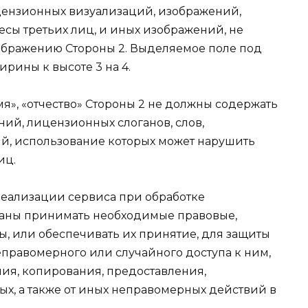
ензионных визуализаций, изображений,
сы третьих лиц, и иных изображений, не
ображению Стороны 2. Выделяемое поле под
рины к высоте 3 на 4.
мя», «отчество» Стороны 2 не должны содержать
ий, лицензионных слоганов, слов,
ий, использование которых может нарушить
иц.
х реализации сервиса при обработке
заны принимать необходимые правовые,
, или обеспечивать их принятие, для защиты
еправомерного или случайного доступа к ним,
ия, копирования, предоставления,
х, а также от иных неправомерных действий в