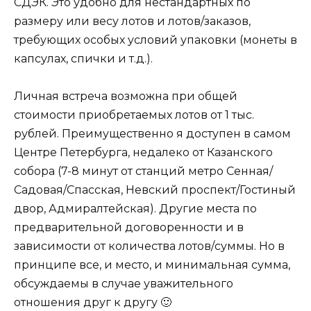
СДЭК. Это удобно для нестандартных по
размеру или весу лотов и лотов/заказов,
требующих особых условий упаковки (монеты в
капсулах, спички и т.д.).
Личная встреча возможна при общей
стоимости приобретаемых лотов от 1 тыс.
рублей. Преимущественно я доступен в самом
Центре Петербурга, недалеко от Казанского
собора (7-8 минут от станций метро Сенная/
Садовая/Спасская, Невский проспект/Гостиный
двор, Адмиралтейская). Другие места по
предварительной договоренности и в
зависимости от количества лотов/суммы. Но в
принципе все, и место, и минимальная сумма,
обсуждаемы в случае уважительного
отношения друг к другу 🙂