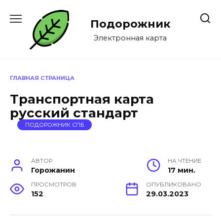
Перейти
к
Подорожник
содержанию
Электронная карта
ГЛАВНАЯ СТРАНИЦА
Транспортная карта
русский стандарт
ПОДОРОЖНИК СПБ
АВТОР
НА ЧТЕНИЕ
Горожанин
17 мин.
ПРОСМОТРОВ
ОПУБЛИКОВАНО
152
29.03.2023