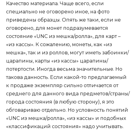
Качество материала. Чаще всего, если
специально не оговорено иное, на фото
приведены образцы. Опять же таки, если не
оговорено, для монет подразумевается
состояние «UNC из мешка/ролла», для карт –
«из кассы». К сожалению, монеты, как «из
мешка», так и из роллов, могут иметь забоинки/
царапины, карты «из кассы» царапины/
потертости. Иногда весьма значительные. Но
такова данность. Если какой-то предлагаемый
к продаже экземпляр сильно отличается от
среднего для данного вида предметов/страны/
города состояния (в любую сторону), я это
обговариваю отдельно. Но условность понятий
«UNC из мешка/ролла», «из кассы» и подобных
«классификаций состояния» надо учитывать.