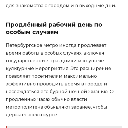
для знакомства с городом и в выходные дни.
Продлённый рабочий день по
особым случаям
Петербургское метро иногда продлевает
время работы в особых случаях, включая
государственные праздники и крупные
культурные мероприятия. Это расширение
позволяет посетителям максимально
эффективно проводить время в городе и
наслаждаться его бурной ночной жизнью. О
продленных часах обычно власти
метрополитена объявляют заранее, чтобы
держать всех в курсе.